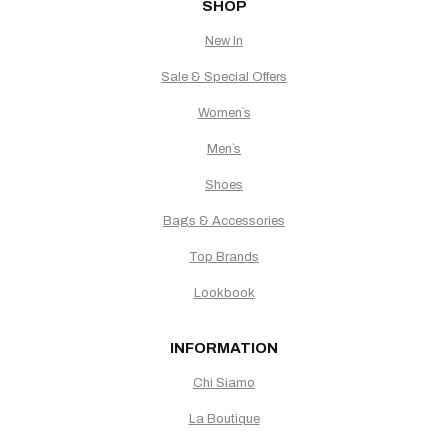
SHOP
New In
Sale & Special Offers
Women`s
Men`s
Shoes
Bags & Accessories
Top Brands
Lookbook
INFORMATION
Chi Siamo
La Boutique