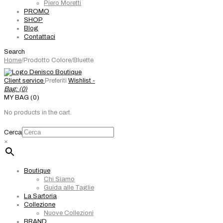
Piero Moretti
PROMO
SHOP
Blog
Contattaci
Search
Home
/
Prodotto Colore
/
Bluette
Client service
Preferiti
Wishlist -
Bag: (
0
)
MY BAG (0)
No products in the cart.
Cerca
×
Boutique
Chi Siamo
Guida alle Taglie
La Sartoria
Collezione
Nuove Collezioni
BRAND