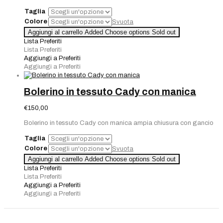
era:
è:
Taglia
€90,00.
€63,00.
Colore
Svuota
Aggiungi al carrello
Added
Choose options
Sold out
Lista Preferiti
Lista Preferiti
Aggiungi a Preferiti
Aggiungi a Preferiti
Bolerino in tessuto Cady con manica
€
150,00
Bolerino in tessuto Cady con manica ampia chiusura con gancio
Taglia
Colore
Svuota
Aggiungi al carrello
Added
Choose options
Sold out
Lista Preferiti
Lista Preferiti
Aggiungi a Preferiti
Aggiungi a Preferiti