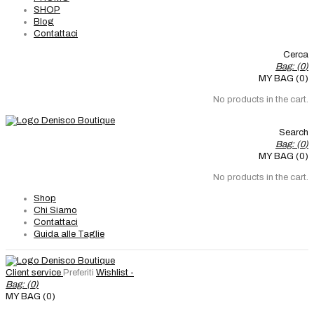
SHOP
Blog
Contattaci
Cerca
Bag: (
0
)
MY BAG (0)
No products in the cart.
Search
Bag: (
0
)
MY BAG (0)
No products in the cart.
Shop
Chi Siamo
Contattaci
Guida alle Taglie
Client service
Preferiti
Wishlist -
Bag: (
0
)
MY BAG (0)