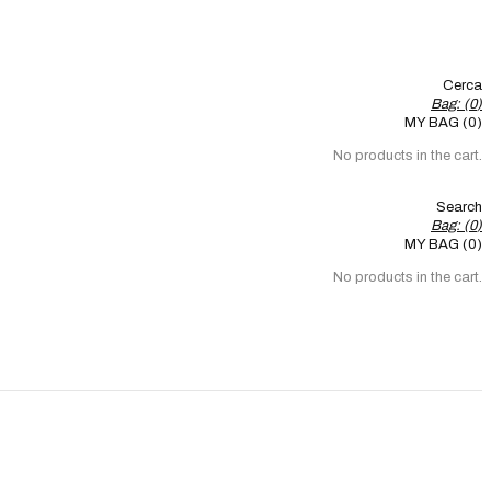
Cerca
Bag: (
0
)
MY BAG (0)
No products in the cart.
Search
Bag: (
0
)
MY BAG (0)
No products in the cart.