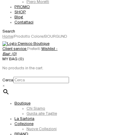
Piero Moretti
PROMO
SHOP
Blog
Contattaci
Search
Home
/
Prodotto Colore
/
BOURGUND
Client service
Preferiti
Wishlist -
Bag: (
0
)
MY BAG (0)
No products in the cart.
Cerca
×
Boutique
Chi Siamo
Guida alle Taglie
La Sartoria
Collezione
Nuove Collezioni
BRAND