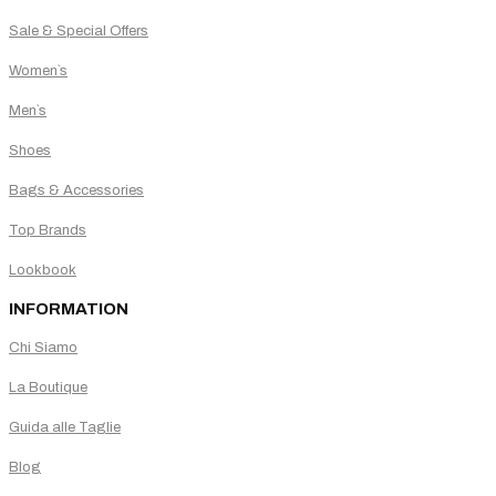
Sale & Special Offers
Women`s
Men`s
Shoes
Bags & Accessories
Top Brands
Lookbook
INFORMATION
Chi Siamo
La Boutique
Guida alle Taglie
Blog