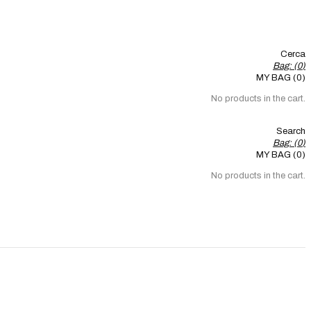
Cerca
Bag: (
0
)
MY BAG (0)
No products in the cart.
Search
Bag: (
0
)
MY BAG (0)
No products in the cart.