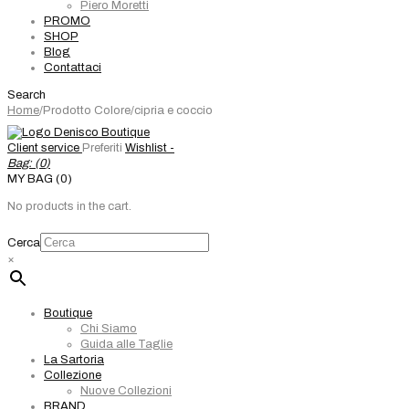
Piero Moretti
PROMO
SHOP
Blog
Contattaci
Search
Home
/
Prodotto Colore
/
cipria e coccio
Client service
Preferiti
Wishlist -
Bag: (
0
)
MY BAG (0)
No products in the cart.
Cerca
×
Boutique
Chi Siamo
Guida alle Taglie
La Sartoria
Collezione
Nuove Collezioni
BRAND