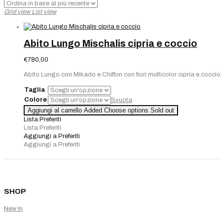
Grid view
List view
Abito Lungo Mischalis cipria e coccio
€
780,00
Abito Lungo con Mikado e Chiffon con fiori multicolor cipria e coccio
Taglia
Colore
Svuota
Aggiungi al carrello
Added
Choose options
Sold out
Lista Preferiti
Lista Preferiti
Aggiungi a Preferiti
Aggiungi a Preferiti
SHOP
New In