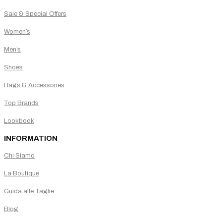
Sale & Special Offers
Women`s
Men`s
Shoes
Bags & Accessories
Top Brands
Lookbook
INFORMATION
Chi Siamo
La Boutique
Guida alle Taglie
Blog