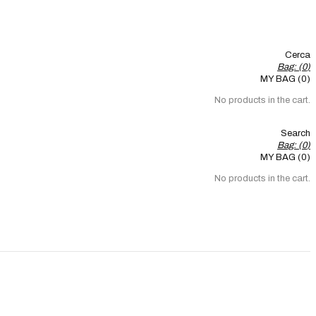
Cerca
Bag: (
0
)
MY BAG (0)
No products in the cart.
Search
Bag: (
0
)
MY BAG (0)
No products in the cart.