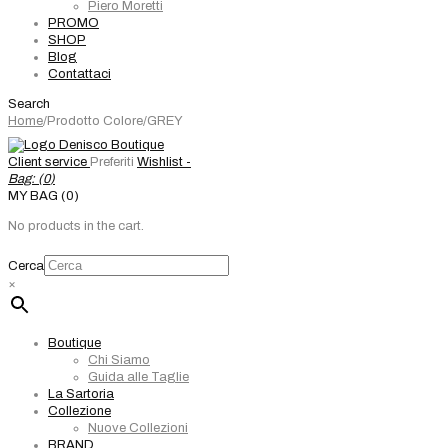
Piero Moretti
PROMO
SHOP
Blog
Contattaci
Search
Home
/
Prodotto Colore
/
GREY
Client service
Preferiti
Wishlist -
Bag: (
0
)
MY BAG (0)
No products in the cart.
Cerca
×
Boutique
Chi Siamo
Guida alle Taglie
La Sartoria
Collezione
Nuove Collezioni
BRAND