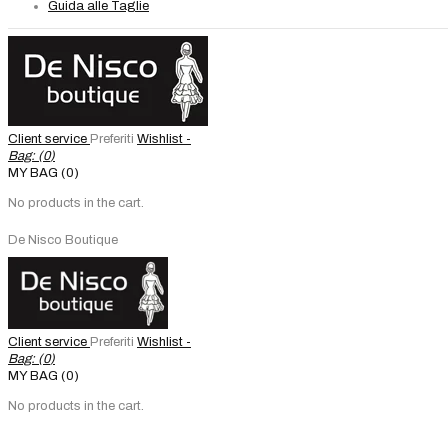
Guida alle Taglie
Client service
Preferiti
Wishlist -
Bag: (
0
)
MY BAG (0)
No products in the cart.
De Nisco Boutique
Client service
Preferiti
Wishlist -
Bag: (
0
)
MY BAG (0)
No products in the cart.