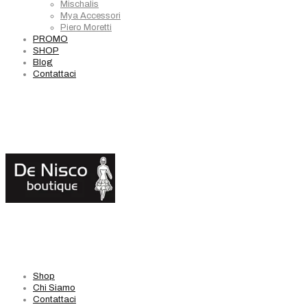
Mischalis
Mya Accessori
Piero Moretti
PROMO
SHOP
Blog
Contattaci
Shop
Chi Siamo
Contattaci