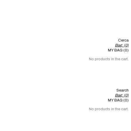
Cerca
Bag: (
0
)
MY BAG (0)
No products in the cart.
Search
Bag: (
0
)
MY BAG (0)
No products in the cart.