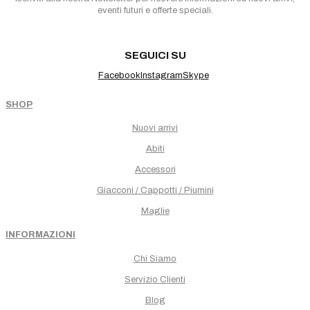
eventi futuri e offerte speciali.
SEGUICI SU
Facebook
Instagram
Skype
SHOP
Nuovi arrivi
Abiti
Accessori
Giacconi / Cappotti / Piumini
Maglie
INFORMAZIONI
Chi Siamo
Servizio Clienti
Blog