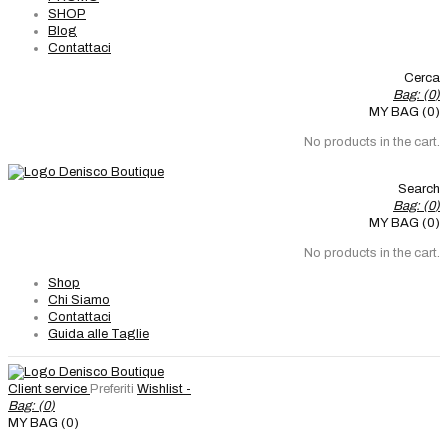
SHOP
Blog
Contattaci
Cerca
Bag: (
0
)
MY BAG (0)
No products in the cart.
Search
Bag: (
0
)
MY BAG (0)
No products in the cart.
Shop
Chi Siamo
Contattaci
Guida alle Taglie
Client service
Preferiti
Wishlist -
Bag: (
0
)
MY BAG (0)