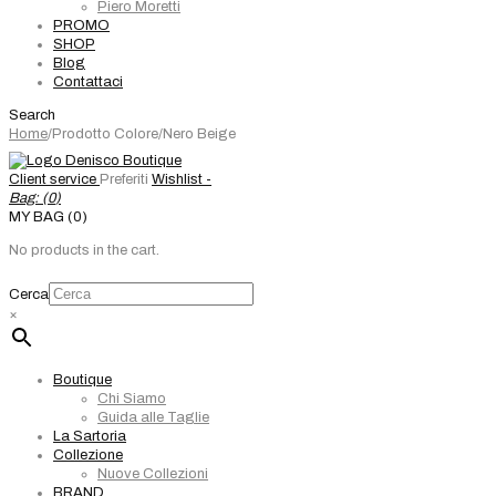
Piero Moretti
PROMO
SHOP
Blog
Contattaci
Search
Home
/
Prodotto Colore
/
Nero Beige
Client service
Preferiti
Wishlist -
Bag: (
0
)
MY BAG (0)
No products in the cart.
Cerca
×
Boutique
Chi Siamo
Guida alle Taglie
La Sartoria
Collezione
Nuove Collezioni
BRAND