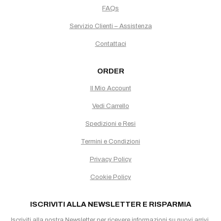
FAQs
Servizio Clienti – Assistenza
Contattaci
ORDER
Il Mio Account
Vedi Carrello
Spedizioni e Resi
Termini e Condizioni
Privacy Policy
Cookie Policy
ISCRIVITI ALLA NEWSLETTER E RISPARMIA
Iscriviti alla nostra Newsletter per ricevere informazioni su nuovi arrivi,