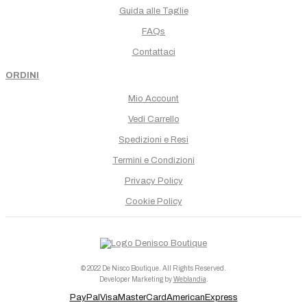
Guida alle Taglie
FAQs
Contattaci
ORDINI
Mio Account
Vedi Carrello
Spedizioni e Resi
Termini e Condizioni
Privacy Policy
Cookie Policy
© 2022 De Nisco Boutique. All Rights Reserved.
Developer Marketing by
Weblandia
.
PayPal
Visa
MasterCard
AmericanExpress