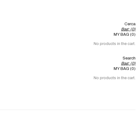
Cerca
Bag: (
0
)
MY BAG (0)
No products in the cart.
Search
Bag: (
0
)
MY BAG (0)
No products in the cart.