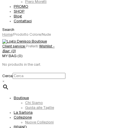
Piero Moretti
PROMO
SHOP
Blog
Contattaci
Search
Home
/
Prodotto Colore
/
Nude
Client service
Preferiti
Wishlist -
Bag: (
0
)
MY BAG (0)
No products in the cart.
Cerca
×
Boutique
Chi Siamo
Guida alle Taglie
La Sartoria
Collezione
Nuove Collezioni
BRAND