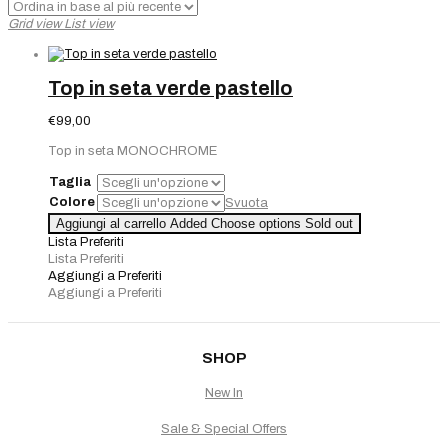
Grid view
List view
Top in seta verde pastello
€
99,00
Top in seta MONOCHROME
Taglia
Colore
Svuota
Aggiungi al carrello
Added
Choose options
Sold out
Lista Preferiti
Lista Preferiti
Aggiungi a Preferiti
Aggiungi a Preferiti
SHOP
New In
Sale & Special Offers