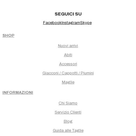
SEGUICI SU
Facebook
Instagram
Skype
SHOP
Nuovi arrivi
Abiti
Accessori
Giacconi / Cappotti / Piumini
Maglie
INFORMAZIONI
Chi Siamo
Servizio Clienti
Blog
Guida alle Taglie