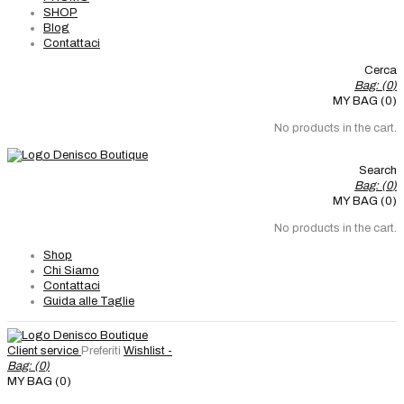
SHOP
Blog
Contattaci
Cerca
Bag: (
0
)
MY BAG (0)
No products in the cart.
Search
Bag: (
0
)
MY BAG (0)
No products in the cart.
Shop
Chi Siamo
Contattaci
Guida alle Taglie
Client service
Preferiti
Wishlist -
Bag: (
0
)
MY BAG (0)