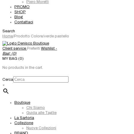
Piero Moretti
PROMO
SHOP
Blog
Contattaci
Search
Home
/
Prodotto Colore
/
verde pastello
Client service
Preferiti
Wishlist -
Bag: (
0
)
MY BAG (0)
No products in the cart.
Cerca
×
Boutique
Chi Siamo
Guida alle Taglie
La Sartoria
Collezione
Nuove Collezioni
BRAND