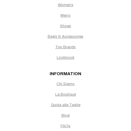
Women`s
Men`s
Shoes
Bags & Accessories
Top Brands
Lookbook
INFORMATION
Chi Siamo
La Boutique
Guida alle Taglie
Blog
FAQs