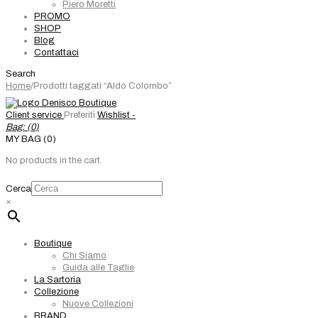
Piero Moretti
PROMO
SHOP
Blog
Contattaci
Search
Home
/
Prodotti taggati “Aldo Colombo”
Client service
Preferiti
Wishlist -
Bag: (
0
)
MY BAG (0)
No products in the cart.
Cerca
×
Boutique
Chi Siamo
Guida alle Taglie
La Sartoria
Collezione
Nuove Collezioni
BRAND