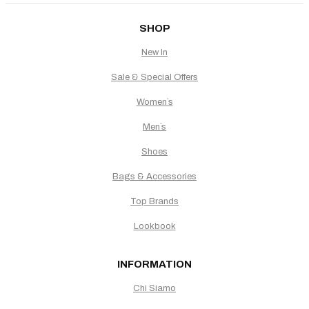
SHOP
New In
Sale & Special Offers
Women`s
Men`s
Shoes
Bags & Accessories
Top Brands
Lookbook
INFORMATION
Chi Siamo