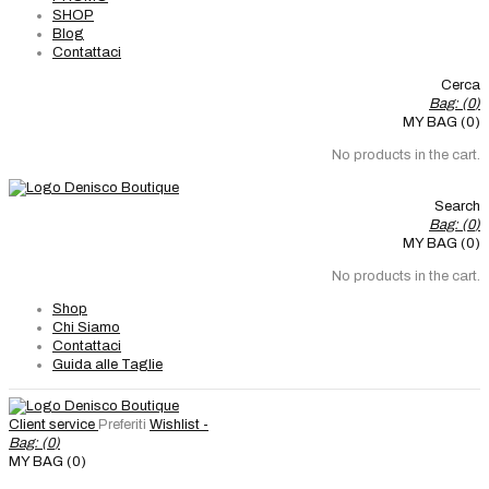
SHOP
Blog
Contattaci
Cerca
Bag: (
0
)
MY BAG (0)
No products in the cart.
Search
Bag: (
0
)
MY BAG (0)
No products in the cart.
Shop
Chi Siamo
Contattaci
Guida alle Taglie
Client service
Preferiti
Wishlist -
Bag: (
0
)
MY BAG (0)