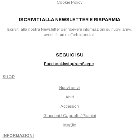
Cookie Policy
ISCRIVITI ALLA NEWSLETTER E RISPARMIA
Iscriviti alla nostra Newsletter per ricevere informazioni su nuovi arrivi,
eventi futuri e offerte speciali.
SEGUICI SU
Facebook
Instagram
Skype
SHOP
Nuovi arrivi
Abiti
Accessori
Giacconi / Cappotti / Piumini
Maglie
INFORMAZIONI