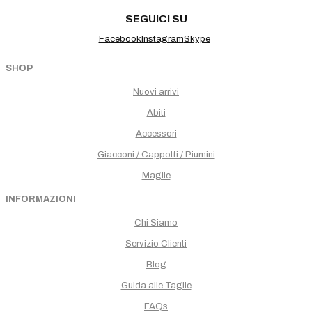
SEGUICI SU
Facebook
Instagram
Skype
SHOP
Nuovi arrivi
Abiti
Accessori
Giacconi / Cappotti / Piumini
Maglie
INFORMAZIONI
Chi Siamo
Servizio Clienti
Blog
Guida alle Taglie
FAQs