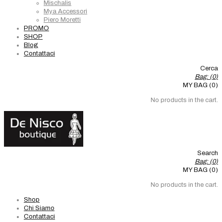
Mischalis
Mya Accessori
Piero Moretti
PROMO
SHOP
Blog
Contattaci
Cerca
Bag: (
0
)
MY BAG (0)
No products in the cart.
Search
Bag: (
0
)
MY BAG (0)
No products in the cart.
Shop
Chi Siamo
Contattaci