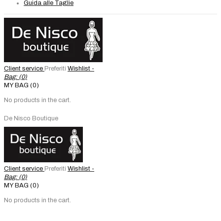
Guida alle Taglie
Client service
Preferiti
Wishlist -
Bag: (
0
)
MY BAG (0)
No products in the cart.
De Nisco Boutique
Client service
Preferiti
Wishlist -
Bag: (
0
)
MY BAG (0)
No products in the cart.