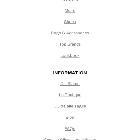
Men`s
Shoes
Bags & Accessories
Top Brands
Lookbook
INFORMATION
Chi Siamo
La Boutique
Guida alle Taglie
Blog
FAQs
Servizio Clienti – Assistenza