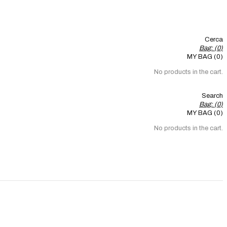
Cerca
Bag: (
0
)
MY BAG (0)
No products in the cart.
Search
Bag: (
0
)
MY BAG (0)
No products in the cart.