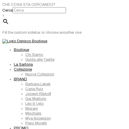
CHE COSA STA CERCANDO?
Cerca
×
Fill the custom sidebar or choose anouther one.
Boutique
Chi Siamo
Guida alle Taglie
La Sartoria
Collezione
Nuove Collezioni
BRAND
Barbara Lebek
Carla Ruiz
Joseph Ribkoff
Gai Mattiolo
Leo & Ugo
Musani
Mischalis
Mya Accessori
Piero Moretti
PROMO