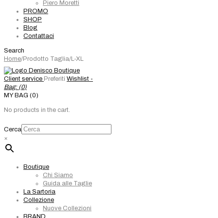
Piero Moretti
PROMO
SHOP
Blog
Contattaci
Search
Home
/
Prodotto Taglia
/
L-XL
Client service
Preferiti
Wishlist -
Bag: (
0
)
MY BAG (0)
No products in the cart.
Cerca
×
Boutique
Chi Siamo
Guida alle Taglie
La Sartoria
Collezione
Nuove Collezioni
BRAND