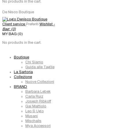
No products in the cart.
De Nisco Boutique
Client service
Preferiti
Wishlist -
Bag: (
0
)
MY BAG (0)
No products in the cart.
Boutique
Chi Siamo
Guida alle Taglie
La Sartoria
Collezione
Nuove Collezioni
BRAND
Barbara Lebek
Carla Ruiz
Joseph Ribkoff
Gai Mattiolo
Leo & Ugo
Musani
Mischalis
Mya Accessori