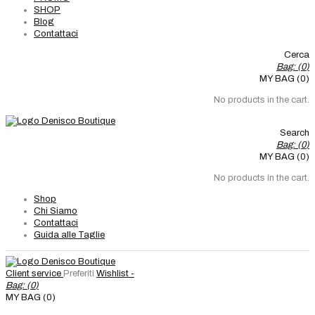
SHOP
Blog
Contattaci
Cerca
Bag: (
0
)
MY BAG (0)
No products in the cart.
Search
Bag: (
0
)
MY BAG (0)
No products in the cart.
Shop
Chi Siamo
Contattaci
Guida alle Taglie
Client service
Preferiti
Wishlist -
Bag: (
0
)
MY BAG (0)