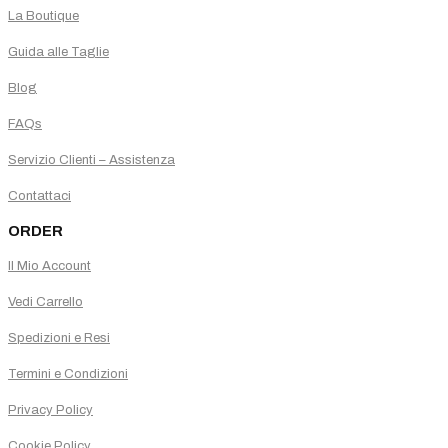
La Boutique
Guida alle Taglie
Blog
FAQs
Servizio Clienti – Assistenza
Contattaci
ORDER
Il Mio Account
Vedi Carrello
Spedizioni e Resi
Termini e Condizioni
Privacy Policy
Cookie Policy