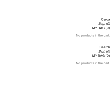
Cerca
Bag: (
0
)
MY BAG (0)
No products in the cart.
Search
Bag: (
0
)
MY BAG (0)
No products in the cart.