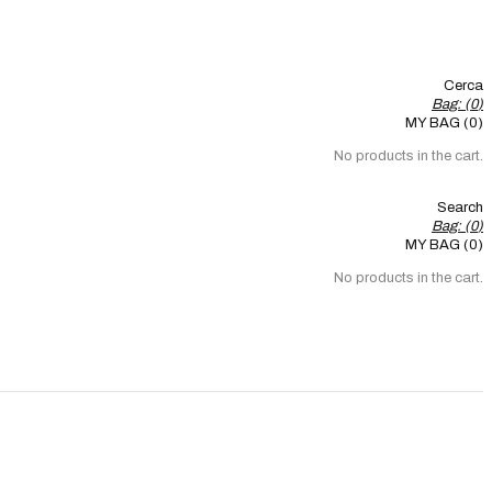
Cerca
Bag: (
0
)
MY BAG (0)
No products in the cart.
Search
Bag: (
0
)
MY BAG (0)
No products in the cart.