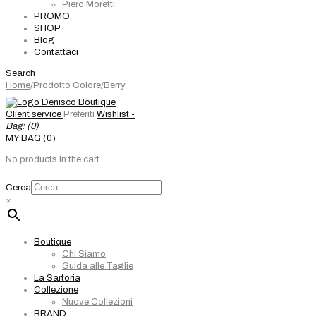
Piero Moretti
PROMO
SHOP
Blog
Contattaci
Search
Home
/
Prodotto Colore
/
Berry
Client service
Preferiti
Wishlist -
Bag: (
0
)
MY BAG (0)
No products in the cart.
Cerca
×
Boutique
Chi Siamo
Guida alle Taglie
La Sartoria
Collezione
Nuove Collezioni
BRAND