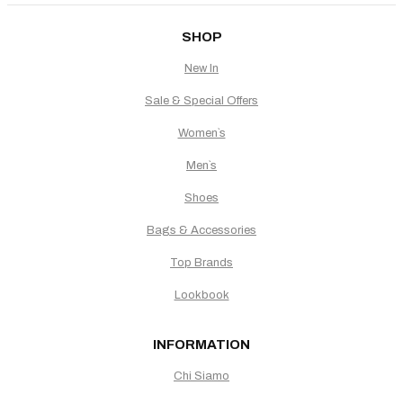
SHOP
New In
Sale & Special Offers
Women`s
Men`s
Shoes
Bags & Accessories
Top Brands
Lookbook
INFORMATION
Chi Siamo