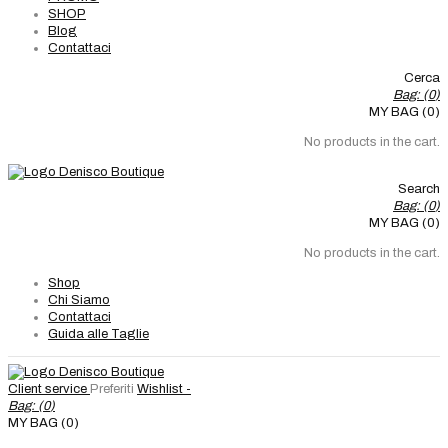
SHOP
Blog
Contattaci
Cerca
Bag: (
0
)
MY BAG (0)
No products in the cart.
Search
Bag: (
0
)
MY BAG (0)
No products in the cart.
Shop
Chi Siamo
Contattaci
Guida alle Taglie
Client service
Preferiti
Wishlist -
Bag: (
0
)
MY BAG (0)