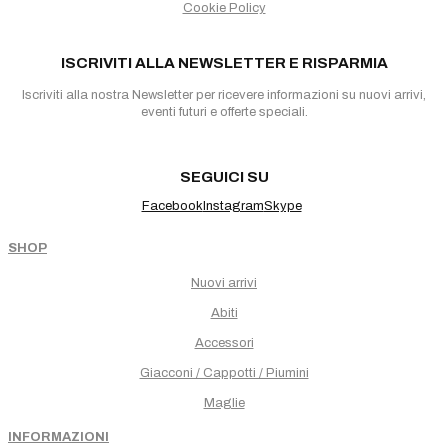
Cookie Policy
ISCRIVITI ALLA NEWSLETTER E RISPARMIA
Iscriviti alla nostra Newsletter per ricevere informazioni su nuovi arrivi,
eventi futuri e offerte speciali.
SEGUICI SU
Facebook
Instagram
Skype
SHOP
Nuovi arrivi
Abiti
Accessori
Giacconi / Cappotti / Piumini
Maglie
INFORMAZIONI